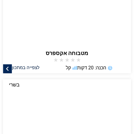
מטבוחה אקספרס
★
★
★
★
★
הכנה: 20 דקות
קל
לצפייה במתכון
בשרי