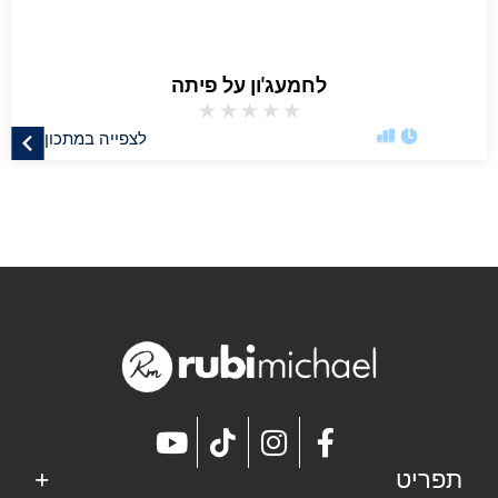
לחמעג'ון על פיתה
★
★
★
★
★
לצפייה במתכון
תפריט