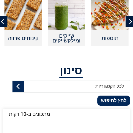
שייקים
תוספות
קינוחים פרווה
ק
ומילקשייקים
סינון
לכל הקטגוריות
לחץ לחיפוש
מתכונים ב-10 דקות