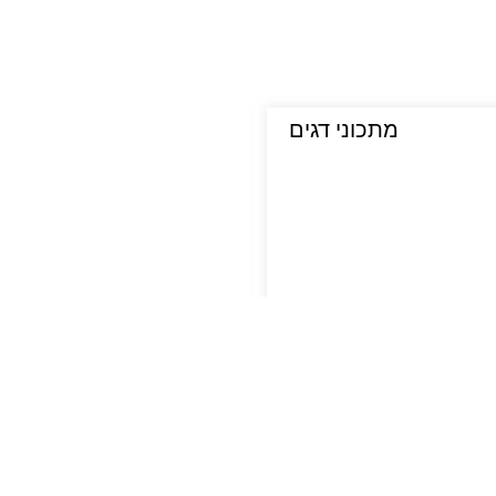
מתכוני דגים
סלמון עם שעועית