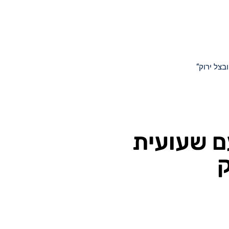
בצל ירוק“
ם שעועית
ק