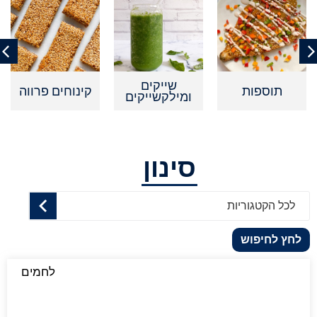
שייקים
תוספות
קינוחים פרווה
קינ
ומילקשייקים
סינון
לכל הקטגוריות
לחץ לחיפוש
לחמים