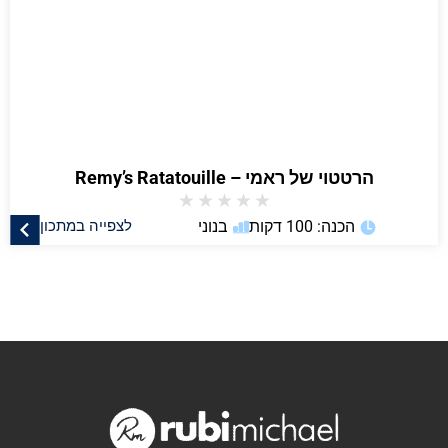
הרטטוי של ראמי – Remy’s Ratatouille
★
★
★
★
★
הכנה: 100 דקות
בנוני
לצפייה במתכון