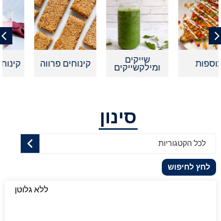
שייקים
קינוחים פרווה
קינוחים אישיים
ומילקשייקים
סינון
לכל הקטגוריות
לחץ לחיפוש
ללא גלוטן