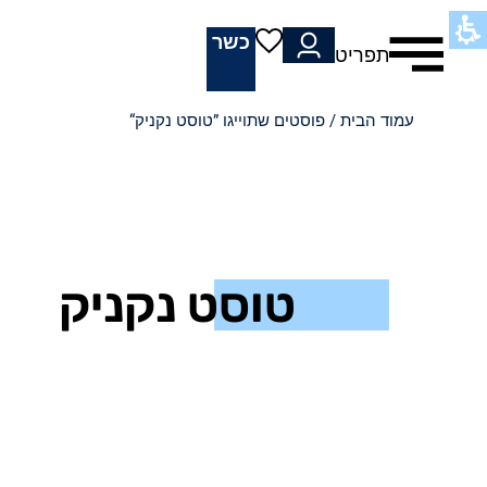
כשר
תפריט
עמוד הבית
/ פוסטים שתוייגו ”טוסט נקניק“
טוסט נקניק