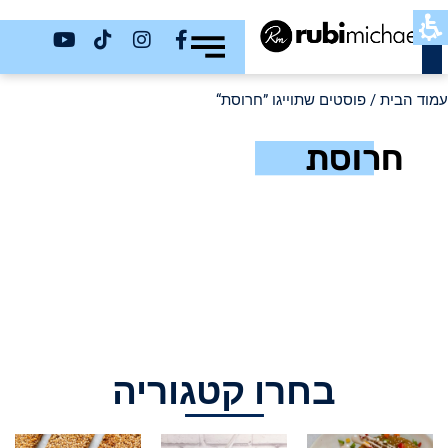
כשר
עמוד הבית
/ פוסטים שתוייגו ”חרוסת“
חרוסת
בחרו קטגוריה