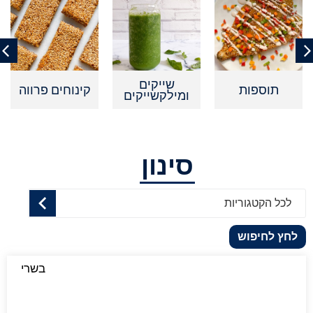
שייקים
תוספות
קינוחים פרווה
קינ
ומילקשייקים
סינון
לכל הקטגוריות
לחץ לחיפוש
בשרי