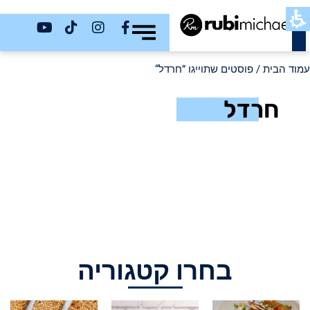
כשר
עמוד הבית
/ פוסטים שתוייגו ”חרדל“
חרדל
בחרו קטגוריה