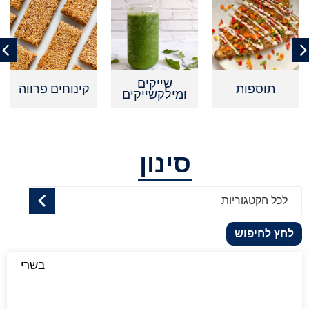
שייקים
פות
קינוחים פרווה
קינוחים 
ומילקשייקים
סינון
לכל הקטגוריות
לחץ לחיפוש
בשרי