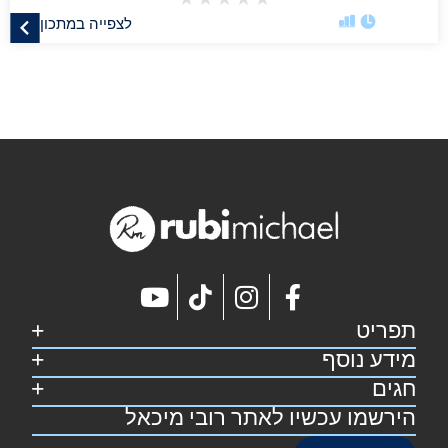
לצפייה במתכון
תפריט
מידע נוסף
דף הבית
קצת על רובי
חגים
מפת אתר
מתכונים
הצהרת נגישות
הירשמו עכשיו לאתר רובי מיכאל
סוכות
צרו קשר
תקנון אתר
פסח