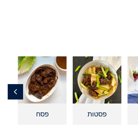
פסטות
פסח