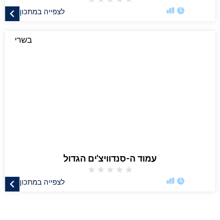
לצפייה במתכון
בשרי
עמוד ה-סנדוויצ'ים הגדול
★
★
★
★
★
לצפייה במתכון