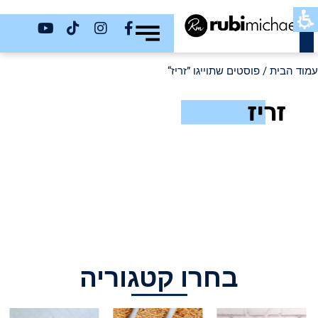
כשר
עמוד הבית
/ פוסטים שתוייגו ”זריז“
זריז
בחרו קטגוריה