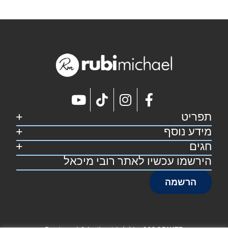
תפריט
מידע נוסף
דף הבית
קצת על רובי
חגים
מפת אתר
מתכונים
הצהרת נגישות
הירשמו עכשיו לאתר רובי מיכאל
סוכות
צרו קשר
תקנון אתר
פסח
הרשמה
שבועות
ראש השנה