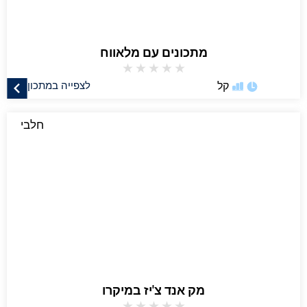
מתכונים עם מלאווח
★
★
★
★
★
קל
לצפייה במתכון
חלבי
מק אנד צ'יז במיקרו
★
★
★
★
★