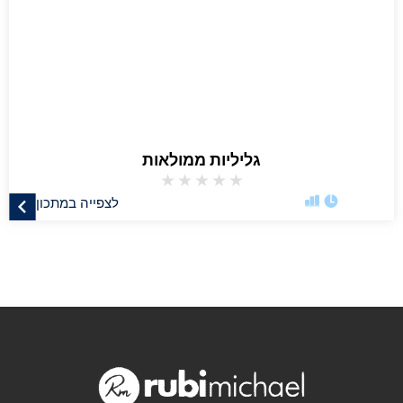
גליליות ממולאות
★
★
★
★
★
לצפייה במתכון