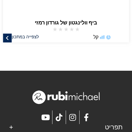
ביף וולינגטון של גורדון רמזי
★
★
★
★
★
קל
לצפייה במתכון
תפריט