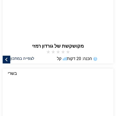
מקושקשת של גורדון רמזי
★
★
★
★
★
הכנה: 20 דקות
קל
לצפייה במתכון
בשרי