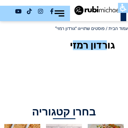
כשר
עמוד הבית
/ פוסטים שתוייגו ”גורדון רמזי“
גורדון רמזי
בחרו קטגוריה