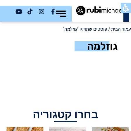
כשר
עמוד הבית
/ פוסטים שתוייגו ”גוזלמה“
גוזלמה
בחרו קטגוריה