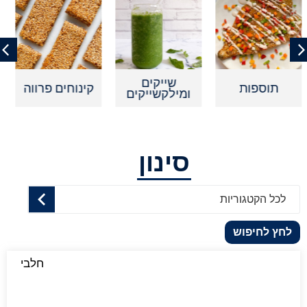
שייקים
ות
קינוחים פרווה
קינוחים אי
ומילקשייקים
סינון
לכל הקטגוריות
לחץ לחיפוש
חלבי