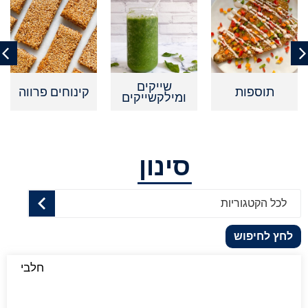
שייקים
תוספות
קינוחים פרווה
ומילקשייקים
סינון
לכל הקטגוריות
לחץ לחיפוש
חלבי