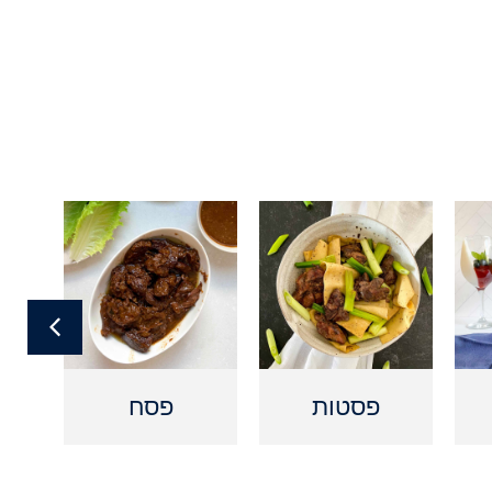
פסטות
פסח