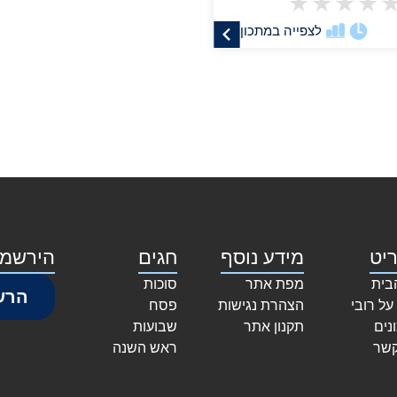
★
★
★
★
לצפייה במתכון
יט
מידע נוסף
חגים
הירשמו
בית
מפת אתר
סוכות
הרש
על רובי
הצהרת נגישות
פסח
נים
תקנון אתר
שבועות
קשר
ראש השנה