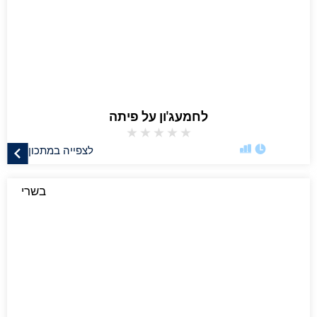
לחמעג'ון על פיתה
★
★
★
★
★
לצפייה במתכון
בשרי