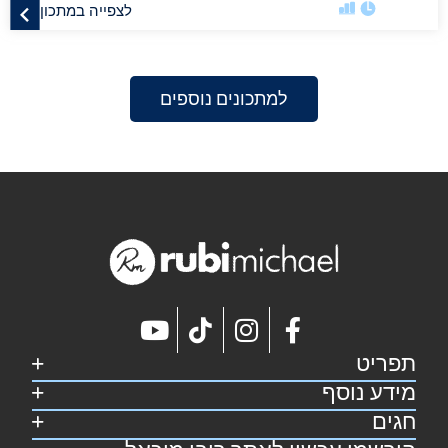
לצפייה במתכון
למתכונים נוספים
תפריט
מידע נוסף
דף הבית
קצת על רובי
חגים
מפת אתר
מתכונים
הצהרת נגישות