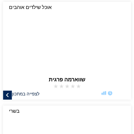
אוכל שילדים אוהבים
שווארמה פרגית
★
★
★
★
★
לצפייה במתכון
בשרי