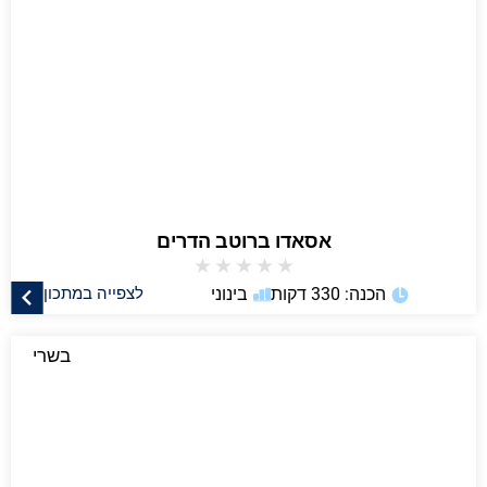
אסאדו ברוטב הדרים
★
★
★
★
★
הכנה: 330 דקות
בינוני
לצפייה במתכון
בשרי