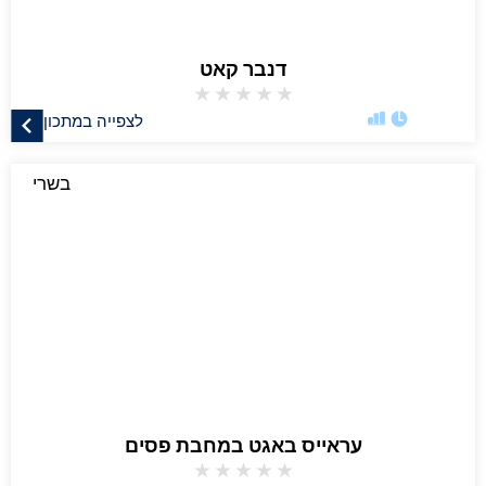
דנבר קאט
★
★
★
★
★
לצפייה במתכון
בשרי
עראייס באגט במחבת פסים
★
★
★
★
★