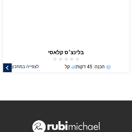
בלינצ׳ס קלאסי
★
★
★
★
★
הכנה: 45 דקות
קל
לצפייה במתכון