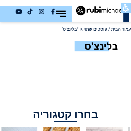
כשר
עמוד הבית
/ פוסטים שתוייגו ”בלינצ'ס“
בלינצ'ס
בחרו קטגוריה