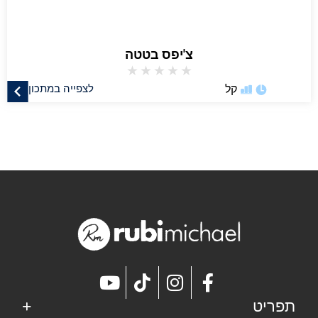
צ'יפס בטטה
★
★
★
★
★
קל
לצפייה במתכון
תפריט