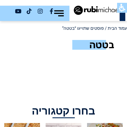
כשר
עמוד הבית
/ פוסטים שתוייגו ”בטטה“
בטטה
בחרו קטגוריה