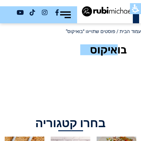
כשר
עמוד הבית
/ פוסטים שתוייגו ”בואיקוס“
בואיקוס
בחרו קטגוריה