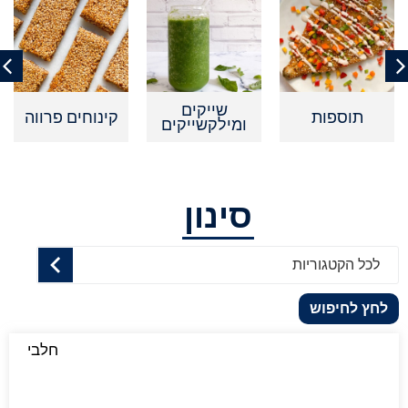
שייקים
תוספות
קינוחים פרווה
קי
ומילקשייקים
סינון
לכל הקטגוריות
לחץ לחיפוש
חלבי