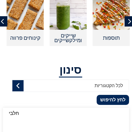
שייקים
ת
קינוחים פרווה
קינוחים איש
ומילקשייקים
סינון
לכל הקטגוריות
לחץ לחיפוש
חלבי