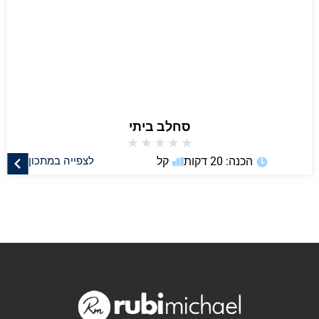
סחלב ביתי
★
★
★
★
★
הכנה: 20 דקות
קל
לצפייה במתכון