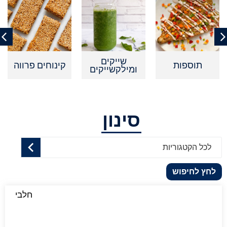
שייקים
תוספות
קינוחים פרווה
קי
ומילקשייקים
סינון
לכל הקטגוריות
לחץ לחיפוש
חלבי