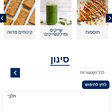
שייקים
ספות
קינוחים פרווה
קינוחים
ומילקשייקים
סינון
לכל הקטגוריות
לחץ לחיפוש
חלבי