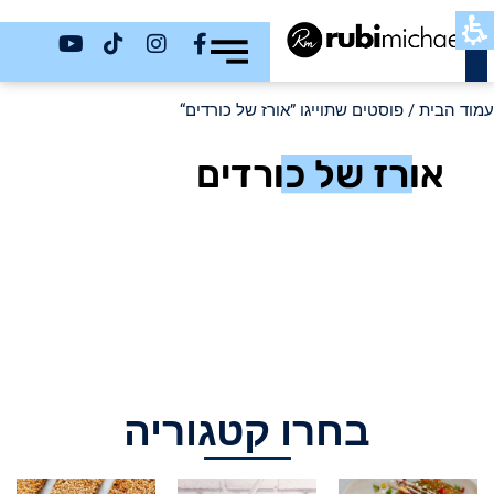
כשר
עמוד הבית
/ פוסטים שתוייגו ”אורז של כורדים“
אורז של כורדים
בחרו קטגוריה