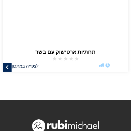
תחתיות ארטישוק עם בשר
★
★
★
★
★
לצפייה במתכון