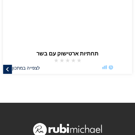
תחתיות ארטישוק עם בשר
★
★
★
★
★
לצפייה במתכון