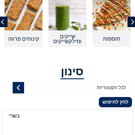
שייקים
תוספות
קינוחים פרווה
קינ
ומילקשייקים
סינון
לכל הקטגוריות
לחץ לחיפוש
בשרי