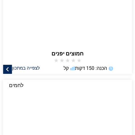
חמוצים יפנים
★
★
★
★
★
הכנה: 150 דקות
קל
לצפייה במתכון
לחמים