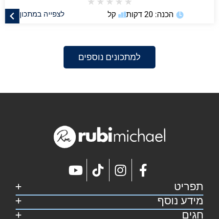
★
★
★
★
★
הכנה: 20 דקות
קל
לצפייה במתכון
למתכונים נוספים
תפריט
מידע נוסף
דף הבית
קצת על רובי
חגים
מפת אתר