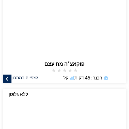
פוקאצ׳ה מח עצם
★
★
★
★
★
הכנה: 45 דקות
קל
לצפייה במתכון
ללא גלוטן