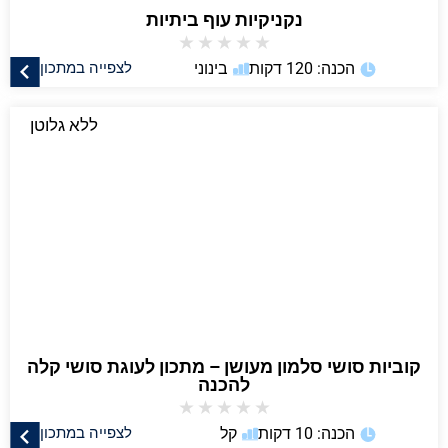
נקניקיות עוף ביתיות
★
★
★
★
★
הכנה: 120 דקות
בינוני
לצפייה במתכון
ללא גלוטן
קוביות סושי סלמון מעושן – מתכון לעוגת סושי קלה
להכנה
★
★
★
★
★
הכנה: 10 דקות
קל
לצפייה במתכון