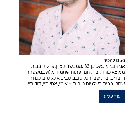
נעים להכיר
אני רובי מיכאל, בן 33 ,ממבשרת ציון. גדלתי בבית
ממוצא כורדי, בית חם ופתוח שתמיד מלא במשפחה
וחברים, בית שבו הכל סובב סביב אוכל טוב, ככה זה
שכולן בבית בשלניות טובות – אימי, אחיותיי, דודותיי…
עוד עליי