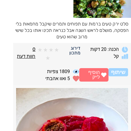
סלט ירק טעים ברמות עם תפוחים ותמרים שיקבל מחמאות בלי
הפסקה, מושלם לראש השנה אבל כנראה תכינו אותו בכל שישי
מרוב שהוא טעים
דירוג
הכנה: 20 דקות
0
★
★
★
★
מתכון
קל
חוות דעת
★
1809
צפיות
שיתוף
הוסיף
לייק
5
ואוו אהבתי