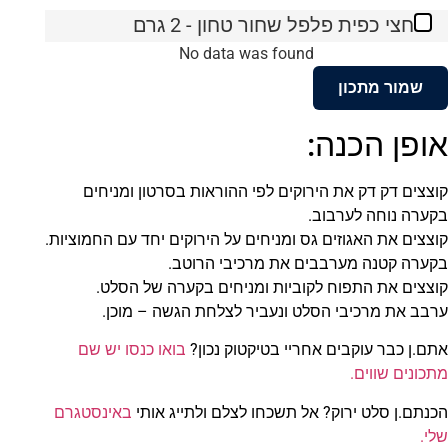
חצי כפית פלפל שחור טחון - 2 גרם
No data was found
שמור מתכון
אופן הכנה:
קוצצים דק דק את הירוקים לפי ההוראות בסרטון ומניחים
בקערה נוחה לערבוב.
קוצצים את האגוזים גס ומניחים על הירוקים יחד עם החמוציות.
בקערה קטנה מערבבים את מרכיבי הרוטב.
קוצצים את התפוח לקוביות ומניחים בקערה של הסלט.
ערבב את מרכיבי הסלט ונעביר לצלחת הגשה – מוכן.
אתם.ן כבר עוקבים אחריי בטיקטוק נכון?
בואו כנסו יש שם
מתכונים שווים.
הכנתם.ן סלט ירוק? אל תשכחו לצלם ולתייג אותי
באינסטגרם
שלי.