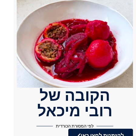
הקובה של
רובי מיכאל
לפי המסורת הכורדית
להזמנות לחצו כאן