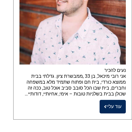
נעים להכיר
אני רובי מיכאל, בן 33 ,ממבשרת ציון. גדלתי בבית
ממוצא כורדי, בית חם ופתוח שתמיד מלא במשפחה
וחברים, בית שבו הכל סובב סביב אוכל טוב, ככה זה
שכולן בבית בשלניות טובות – אימי, אחיותיי, דודותיי…
עוד עליי