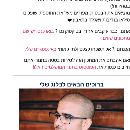
במהירות!)
מוציאים את הבטטות, מפזרים מעל את התוספת, שופכים
סילאן בנדיבות ויאללה בתאבון ❤️
אתם.ן כבר עוקבים אחריי בטיקטוק נכון?
בואו כנסו יש שם
מתכונים שווים.
הכנתם.ן? אל תשכחו לצלם ולתייג אותי
באינסטגרם שלי.
ואם אהבתם את המתכון הזה לסירות בטטה בתנור, אתם
חייבים לנסות את
הפוטטוס בתנור המושלמים האלו!
ברוכים הבאים לבלוג שלי