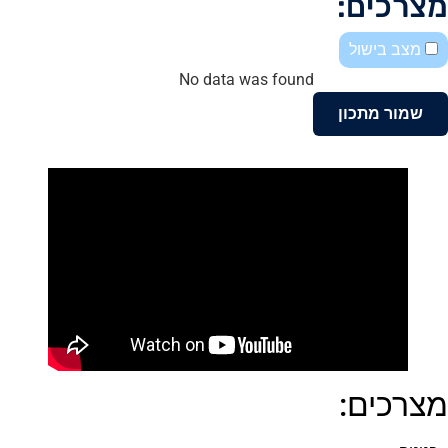
מצרכים:
מצב בישול
No data was found
שמור מתכון
מצרכים: