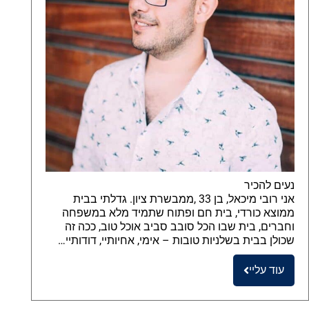
נעים להכיר
אני רובי מיכאל, בן 33 ,ממבשרת ציון. גדלתי בבית
ממוצא כורדי, בית חם ופתוח שתמיד מלא במשפחה
וחברים, בית שבו הכל סובב סביב אוכל טוב, ככה זה
שכולן בבית בשלניות טובות – אימי, אחיותיי, דודותיי…
עוד עליי