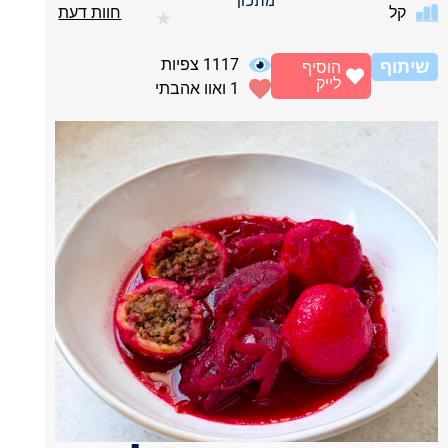
מתכון
קל
חוות דעת
★
1117
צפיות
שיתוף
הוסיף
לייק
1
ואוו אהבתי