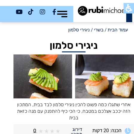
כשר
עמוד הבית
/
בשרי
/ ניגירי סלמון
ניגירי סלמון
אחרי שתגלו כמה פשוט להכין ניגירי סלמון לבד בבית, המתכון
הזה יככב אצלכם במטבח, כי הכי כיף להתפנק עם מנה כזאת
בבית
דירוג
הכנה: 20 דקות
0
★
★
★
★