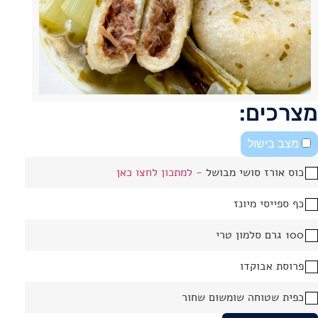
מצרכים:
מצב בישול
כוס אורז סושי מבושל
- למתכון לחצו כאן
כף ספייסי מיונז
100 גרם סלמון טרי
פרוסת אבוקדו
כפית שטוחה שומשום שחור