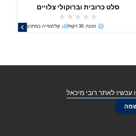
סלט כרובית וברוקולי צלויים
★
★
★
★
★
הכנה: 30 דקות
קל
לצפייה במתכון
 עכשיו לאתר רובי מיכאל
מה