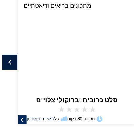
מתכונים בריאים ודיאטתיים
סלט כרובית וברוקולי צלויים
★
★
★
★
★
הכנה: 30 דקות
קל
לצפייה במתכון