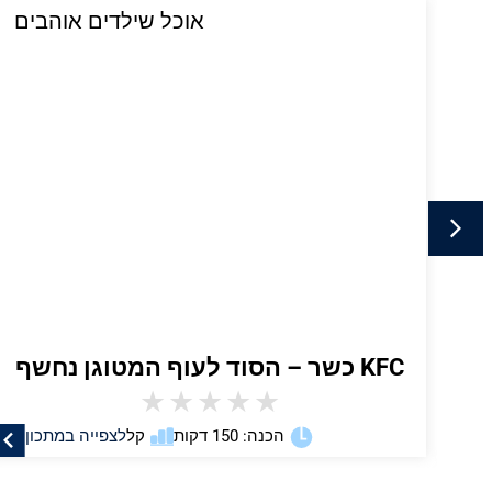
י
אוכל שילדים אוהבים
KFC כשר – הסוד לעוף המטוגן נחשף
★
★
★
★
★
ן
הכנה: 150 דקות
קל
לצפייה במתכון