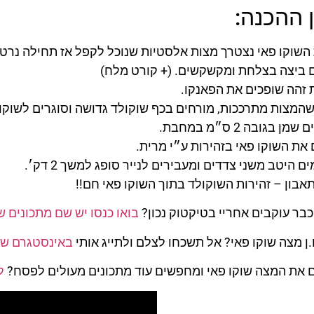
 ההכנה:
השוקו פאי נצטרך מצות אלסטיות שנוכל לקפל אז תחילה נרטי
 ביצה בצלחת ומקשקשים. (+ קורט מלח)
זהה שופכים את הפאנקו.
המצות מתרככות, מורחים בכף שוקולד גדושה וסוגרים לשוקו 
 בגובה 2 ס״מ במחבת.
 את השוקו פאי בזהירות ע״י מרית.
 היטב משני צדדים ומעבירים לנייר סופג למשך 2 דק׳.
תאבון – זהירות השוקולד בתוך השוקו פאי חם!!
כבר עוקבים אחריי בטיקטוק נכון?
בואו כנסו יש שם מתכונים שו
ן מצה שוקו פאי? אל תשכחו לצלם ולתייג אותי
באינסטגרם של
את המצה שוקו פאי ומחפשים עוד מתכונים מעולים לפסח?
ל