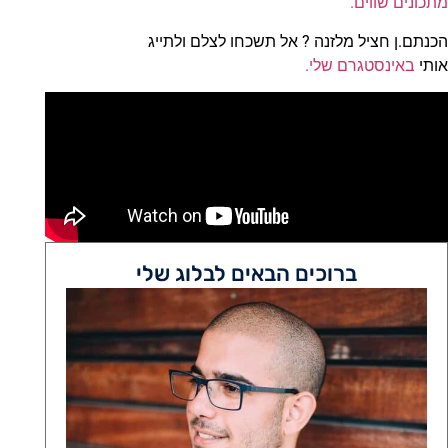
מתכונים שווים.
הכנתם.ן חציל מלזנה ? אל תשכחו לצלם ולתייג
אותי
באינסטגרם שלי.
ברוכים הבאים לבלוג שלי