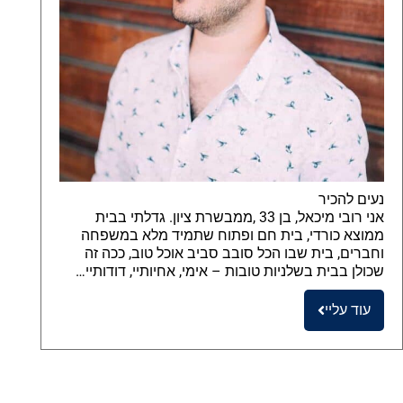
נעים להכיר
אני רובי מיכאל, בן 33 ,ממבשרת ציון. גדלתי בבית
ממוצא כורדי, בית חם ופתוח שתמיד מלא במשפחה
וחברים, בית שבו הכל סובב סביב אוכל טוב, ככה זה
שכולן בבית בשלניות טובות – אימי, אחיותיי, דודותיי…
עוד עליי