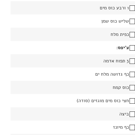
1 ורבע כוס מים
שליש כוס שמן
כפית מלח
צ׳יפס:
3 תפוח אדמה
כף גדושה מלח ים
כוס קמח
חצי כוס מים מוגזים (סודה)
ביצה
כף מיונז