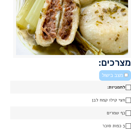
מצרכים:
מצב בישול
לחמניות:
חצי קילו קמח לבן
כף שמרים
3 כפות סוכר