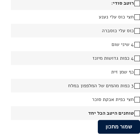
רוטב סודי:
חצי כוס עלי נענע
כוס עלי כוסברה
4 שיני שום
4 כפות גדושות מיונז
כף שמן זית
3 כפות מהמים של המלפפון במלח
חצי כפית אבקת סוכר
טוחנים היטב הכל יחד
שמור מתכון