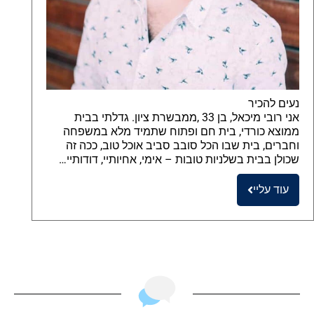
נעים להכיר
אני רובי מיכאל, בן 33 ,ממבשרת ציון. גדלתי בבית
ממוצא כורדי, בית חם ופתוח שתמיד מלא במשפחה
וחברים, בית שבו הכל סובב סביב אוכל טוב, ככה זה
שכולן בבית בשלניות טובות – אימי, אחיותיי, דודותיי…
עוד עליי