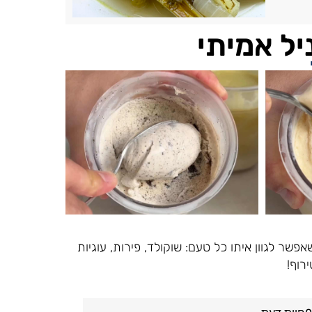
יל אמיתי
שר לגוון איתו כל טעם: שוקולד, פירות, עוגיות
רוף!