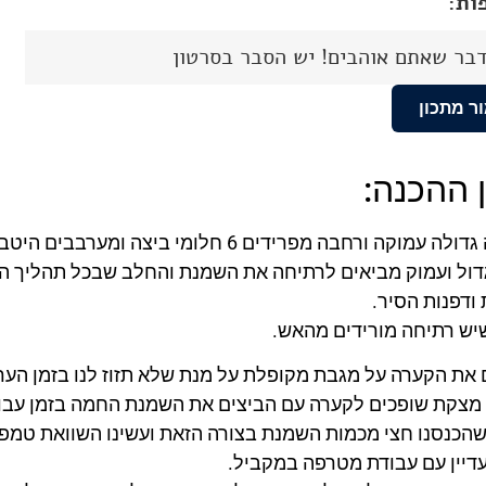
ות:
בר שאתם אוהבים! יש הסבר בסרטון
ר מתכון
 ההכנה:
וקה ורחבה מפרידים 6 חלומי ביצה ומערבבים היטב יחד עם הסוכר והוניל.
דול ועמוק מביאים לרתיחה את השמנת והחלב שבכל תהליך ה
ודפנות הסיר.
יש רתיחה מורידים מהאש.
 את הקערה על מגבת מקופלת על מנת שלא תזוז לנו בזמן הער
מצקת שופכים לקערה עם הביצים את השמנת החמה בזמן עבו
הכנסנו חצי מכמות השמנת בצורה הזאת ועשינו השוואת טמפ
עדיין עם עבודת מטרפה במקביל.