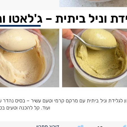
דת וניל ביתית – ג'לאטו ונ
ן לגלידת וניל ביתית עם מרקם קרמי וטעם עשיר – בסיס נהדר שאפ
ועוד. קל להכנה וטעים בטי
דירוג מתכון