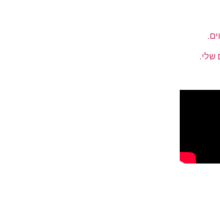
ים.
שלי.