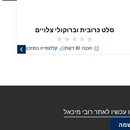
סלט כרובית וברוקולי צלויים
★
★
★
★
★
הכנה: 30 דקות
קל
לצפייה במתכון
 עכשיו לאתר רובי מיכאל
מה