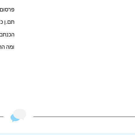
פרסום 
תם.ן כ
הכנתם.
ומה הת