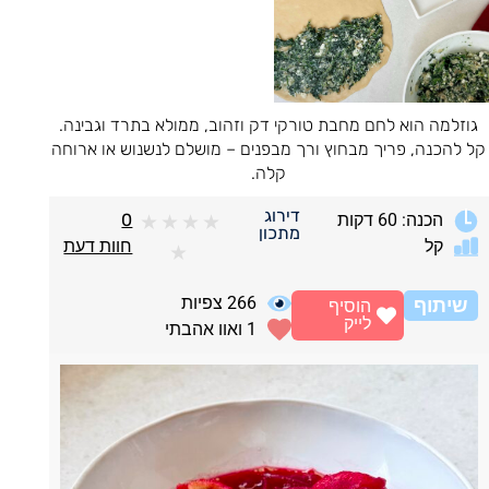
גוזלמה הוא לחם מחבת טורקי דק וזהוב, ממולא בתרד וגבינה.
קל להכנה, פריך מבחוץ ורך מבפנים – מושלם לנשנוש או ארוחה
קלה.
דירוג
הכנה: 60 דקות
0
★
★
★
★
מתכון
קל
חוות דעת
★
266
צפיות
שיתוף
הוסיף
לייק
1
ואוו אהבתי