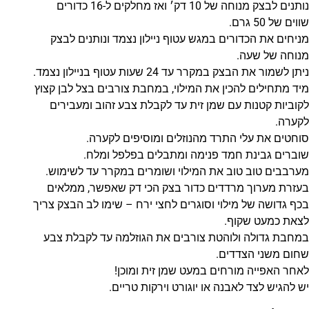
נותנים לבצק מנוחה של 10 דק׳ ואז מחלקים ל-16 כדורים
שווים של 50 גרם.
מניחים את הכדורים במגש עטוף ניילון נצמד ונותנים לבצק
מנוחה של שעה.
ניתן לשמור את הבצק במקרר עד 24 שעות עטוף בניילון נצמד.
מיד מתחילים להכין את המילוי, במחבת צורבים בצל לבן קצוץ
לקוביות קטנות עם שמן זית עד לקבלת צבע זהוב ומעבירים
לקערה.
סוחטים את עלי התרד מהנוזלים ומוסיפים לקערה.
שוברים גבינת חמד פנימה ומתבלים בפלפל ומלח.
מערבבים טוב טוב את המילוי ושומרים במקרר עד לשימוש.
בעזרת מערוך מרדדים כדור בצק הכי דק שאפשר, ממלאים
בכף גדושה של מילוי וסוגרים לחצי ירח – שימו לב הבצק צריך
לצאת כמעט שקוף.
במחבת גדולה ולוהטת צורבים את הגוזלמה עד לקבלת צבע
שחום משני הצדדים.
לאחר האפייה מורחים במעט שמן זית ומוכן!
יש להגיש לצד לאבנה או יוגורט וירקות טריים.