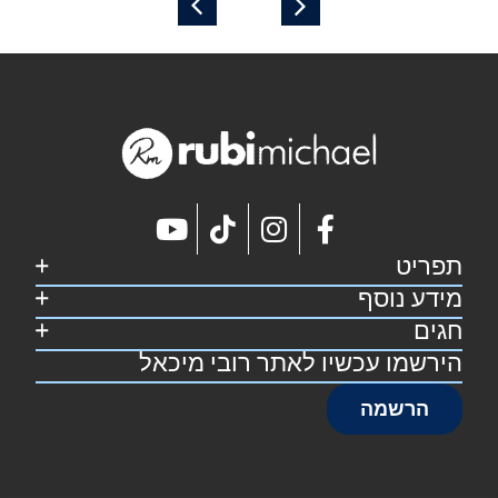
תפריט
מידע נוסף
דף הבית
קצת על רובי
חגים
מפת אתר
מתכונים
הצהרת נגישות
הירשמו עכשיו לאתר רובי מיכאל
סוכות
צרו קשר
תקנון אתר
פסח
הרשמה
שבועות
ראש השנה