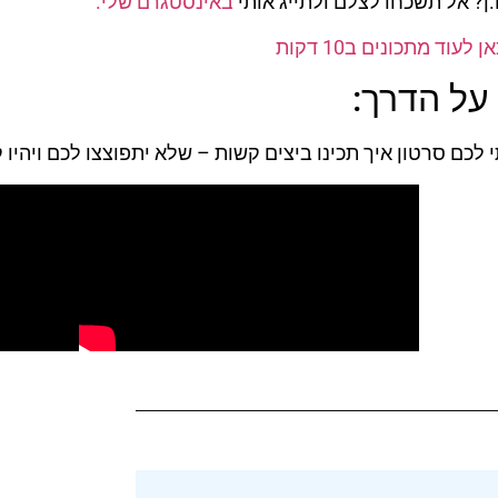
ן? אל תשכחו לצלם ולתייג אותי
באינסטגרם שלי.
 לעוד מתכונים ב10 דקות
על הדרך:
 לכם סרטון איך תכינו ביצים קשות – שלא יתפוצצו לכם ויהיו 