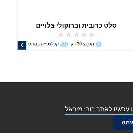
סלט כרובית וברוקולי צלויים
★
★
★
★
★
הכנה: 30 דקות
קל
לצפייה במתכון
 עכשיו לאתר רובי מיכאל
מה