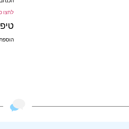
הכנתם.
לחצו כאן
טיפ 
הוספתי