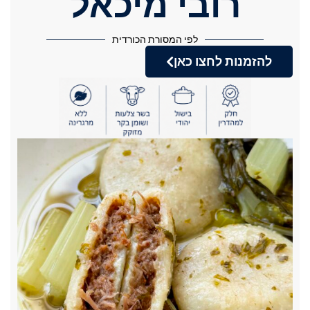
רובי מיכאל
לפי המסורת הכורדית
להזמנות לחצו כאן