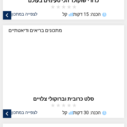
כדורי שוקולד הכי טעימים בעולם
★
★
★
★
★
הכנה: 15 דקות
קל
לצפייה במתכון
מתכונים בריאים ודיאטתיים
סלט כרובית וברוקולי צלויים
★
★
★
★
★
הכנה: 30 דקות
קל
לצפייה במתכון