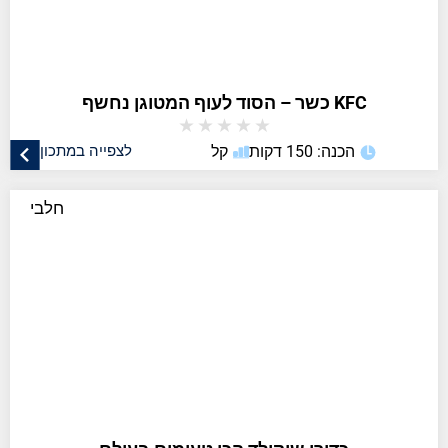
KFC כשר – הסוד לעוף המטוגן נחשף
★
★
★
★
★
הכנה: 150 דקות
קל
לצפייה במתכון
חלבי