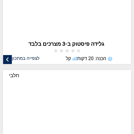
★
★
★
★
★
הכנה: 20 דקות
קל
לצפייה במתכון
חלבי